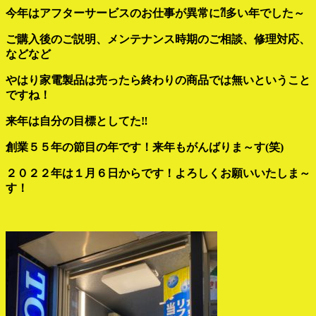
今年はアフターサービスのお仕事が異常に⁈多い年でした～
ご購入後のご説明、メンテナンス時期のご相談、修理対応、
などなど
やはり家電製品は売ったら終わりの商品では無いということ
ですね！
来年は自分の目標としてた‼
創業５５年の節目の年です！来年もがんばりま～す(笑)
２０２２年は１月６日からです！よろしくお願いいたしま～
す！