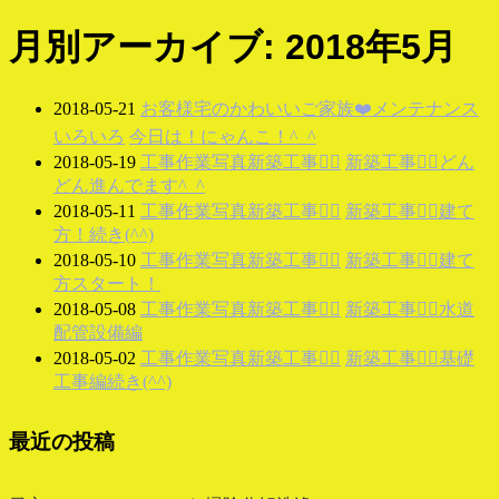
月別アーカイブ: 2018年5月
2018-05-21
お客様宅のかわいいご家族❤️
メンテナンス
いろいろ
今日は！にゃんこ！^_^
2018-05-19
工事作業写真
新築工事👷‍♂️
新築工事👷‍♂️どん
どん進んでます^_^
2018-05-11
工事作業写真
新築工事👷‍♂️
新築工事👷‍♂️建て
方！続き(^^)
2018-05-10
工事作業写真
新築工事👷‍♂️
新築工事👷‍♂️建て
方スタート！
2018-05-08
工事作業写真
新築工事👷‍♂️
新築工事👷‍♂️水道
配管設備編
2018-05-02
工事作業写真
新築工事👷‍♂️
新築工事👷‍♂️基礎
工事編続き(^^)
最近の投稿