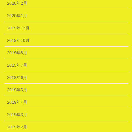
2020年2月
2020年1月
2019年12月
2019年10月
2019年8月
2019年7月
2019年6月
2019年5月
2019年4月
2019年3月
2019年2月