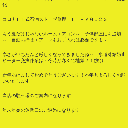
化
コロナＦＦ式石油ストーブ修理 ＦＦ－ＶＧ５２ＳＦ
もう夏だけじゃないルームエアコン～ 子供部屋にも追加
～ 自動お掃除エアコンもお手入れは必要ですよ～
寒さがいちだんと厳しくなってきましたね～（水道凍結防止
ヒーター交換作業は～今時期寒くて地獄？！(笑)）
新年あけましておめでとうございます！本年もよろしくお願
いいたします！
当店の駐車場のご案内になります
年末年始の休業日のご連絡になります