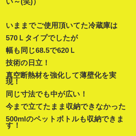
い～(笑)）
いままでご使用頂いてた冷蔵庫は
570Ｌタイプでしたが
幅も同じ68.5で620Ｌ
技術の日立！
真空断熱材を強化して薄壁化を実
現！
同じ寸法でも中が広い！
今まで立てたまま収納できなかった
500mlのペットボトルも収納できま
す！