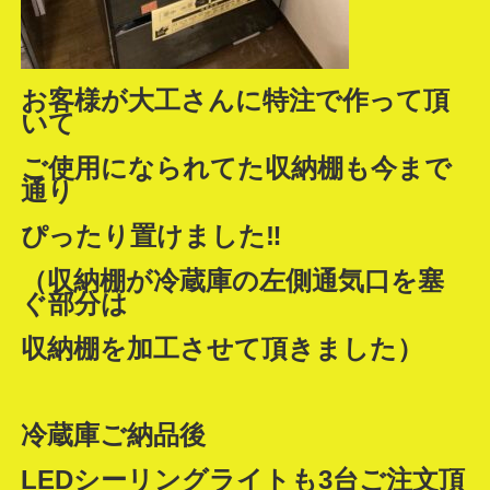
お客様が大工さんに特注で作って頂
いて
ご使用になられてた収納棚も今まで
通り
ぴったり置けました‼
（収納棚が冷蔵庫の左側通気口を塞
ぐ部分は
収納棚を加工させて頂きました）
冷蔵庫ご納品後
LEDシーリングライトも3台ご注文頂