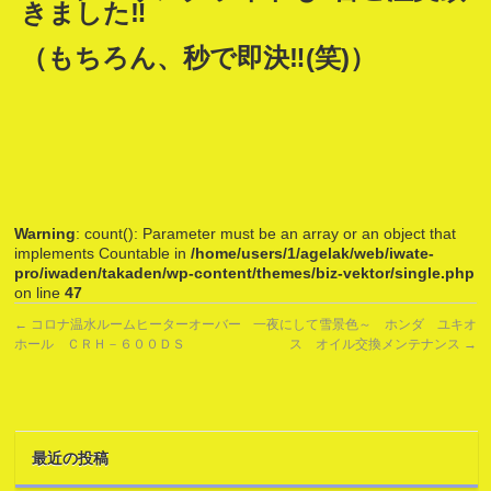
きました‼
（もちろん、秒で即決‼(笑)）
Warning
: count(): Parameter must be an array or an object that
implements Countable in
/home/users/1/agelak/web/iwate-
pro/iwaden/takaden/wp-content/themes/biz-vektor/single.php
on line
47
←
コロナ温水ルームヒーターオーバー
一夜にして雪景色～ ホンダ ユキオ
ホール ＣＲＨ－６００ＤＳ
ス オイル交換メンテナンス
→
最近の投稿