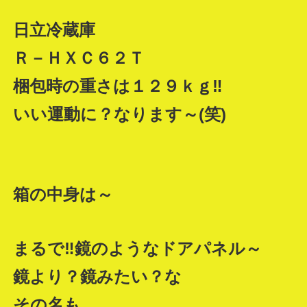
日立冷蔵庫
Ｒ－ＨＸＣ６２Ｔ
梱包時の重さは１２９ｋｇ‼
いい運動に？なります～(笑)
箱の中身は～
まるで‼鏡のようなドアパネル～
鏡より？鏡みたい？な
その名も