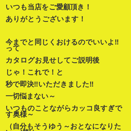
いつも当店をご愛顧頂き！
ありがとうございます！
今までと同じくおけるのでいいよ‼
って
カタログお見せしてご説明後
じゃ！これで！と
秒で即決‼いただきました‼
一切悩まない～
いつものことながらカッコ良すぎで
す奥様～
（自分もそうゆう～おとなになりた