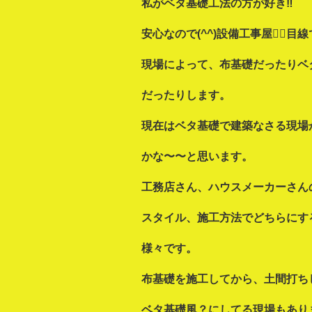
私がベタ基礎工法の方が好き‼
安心なので(^^)設備工事屋👷‍♂️目線
現場によって、布基礎だったりベ
だったりします。
現在はベタ基礎で建築なさる現場
かな〜〜と思います。
工務店さん、ハウスメーカーさん
スタイル、施工方法でどちらにす
様々です。
布基礎を施工してから、土間打ち
ベタ基礎風？にしてる現場もあり