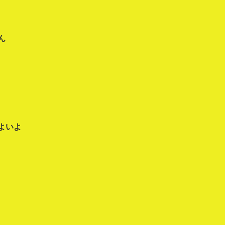
ん
よいよ