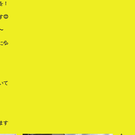
を！
😊
〜
💦
いて
ます