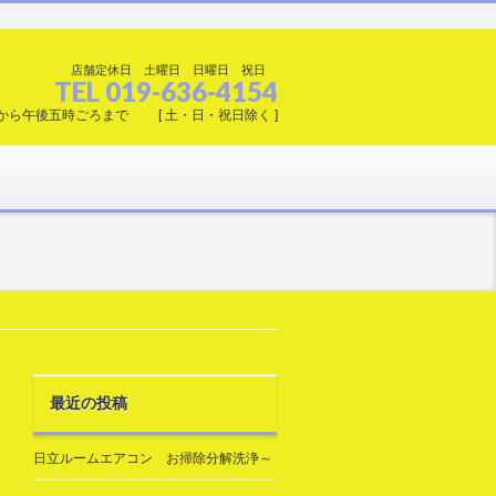
店舗定休日 土曜日 日曜日 祝日
TEL 019-636-4154
から午後五時ごろまで [ 土・日・祝日除く ]
最近の投稿
日立ルームエアコン お掃除分解洗浄～