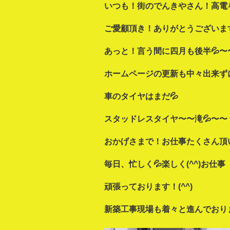
いつも！街のでんきやさん！高電
ご愛顧頂き！ありがとうございます
あっと！言う間に四月も後半💦〜
ホームページの更新も中々出来ずに
車
のタイヤはまだ💦
スタッドレスタイヤ〜〜滝💦〜〜
おかげさまで！お仕事たくさん頂
毎日、忙しく💦楽しく(^^)お仕事
頑張っております！(^^)
新築工事現場も着々と進んでおり