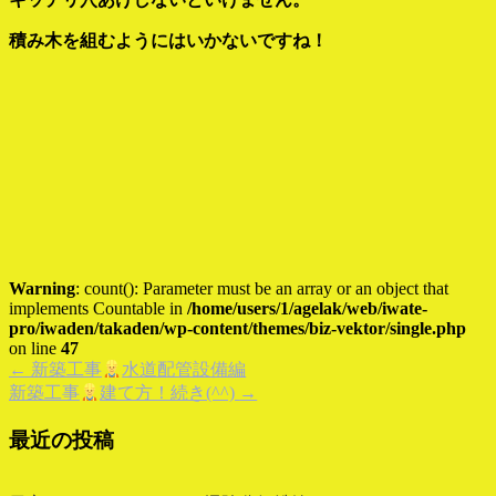
積み木を組むようにはいかないですね！
Warning
: count(): Parameter must be an array or an object that
implements Countable in
/home/users/1/agelak/web/iwate-
pro/iwaden/takaden/wp-content/themes/biz-vektor/single.php
on line
47
←
新築工事
水道配管設備編
新築工事
建て方！続き(^^)
→
最近の投稿