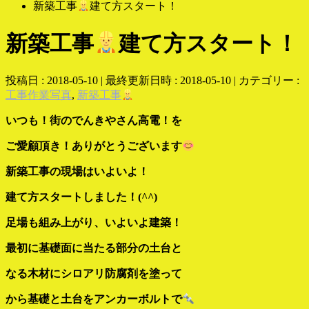
新築工事
建て方スタート！
新築工事
建て方スタート！
投稿日 : 2018-05-10
最終更新日時 : 2018-05-10
カテゴリー :
工事作業写真
,
新築工事
いつも！街のでんきやさん高電！を
ご愛顧頂き！ありがとうございます
新築工事の現場はいよいよ！
建て方スタートしました！(^^)
足場も組み上がり、いよいよ建築！
最初に基礎面に当たる部分の土台と
なる木材に
シロアリ防腐剤を塗って
から
基礎と土台を
アンカーボルトで