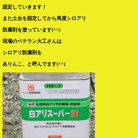
固定していきます！
また土台を固定してから再度シロアリ
防腐剤を塗っています(^^)
現場のベテラン大工さんは
シロアリ防腐剤を
ありんこ、と呼んでます(^^)