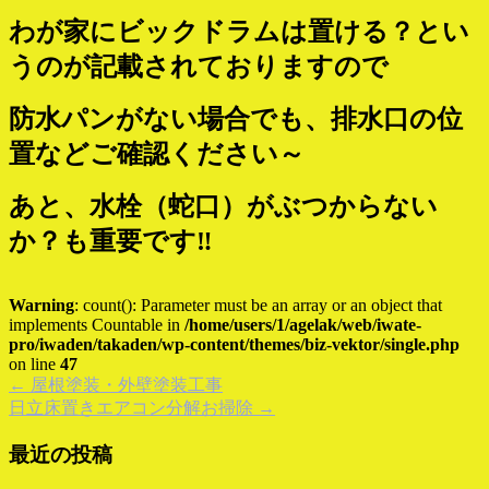
わが家にビックドラムは置ける？とい
うのが記載されておりますので
防水パンがない場合でも、排水口の位
置などご確認ください～
あと、水栓（蛇口）がぶつからない
か？も重要です‼
Warning
: count(): Parameter must be an array or an object that
implements Countable in
/home/users/1/agelak/web/iwate-
pro/iwaden/takaden/wp-content/themes/biz-vektor/single.php
on line
47
←
屋根塗装・外壁塗装工事
日立床置きエアコン分解お掃除
→
最近の投稿