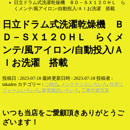
日立ドラム式洗濯乾燥機 ＢＤ－ＳＸ１２０ＨＬ ら
くメンテ/風アイロン/自動投入/ＡＩお洗濯 搭載
日立ドラム式洗濯乾燥機 Ｂ
Ｄ－ＳＸ１２０ＨＬ らくメ
ンテ/風アイロン/自動投入/Ａ
Ｉお洗濯 搭載
投稿日 : 2023-07-18
最終更新日時 : 2023-07-18
投稿者 :
takaden
カテゴリー :
ご納品
,
メンテナンスいろいろ
,
住宅リ
フォームいろいろ
,
家電製品いろいろ
,
工事作業写真
いつも当店をご愛顧頂きありがとうご
ざいます！