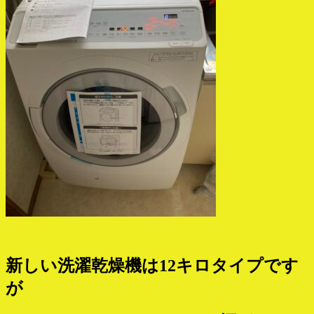
新しい洗濯乾燥機は12キロタイプです
が