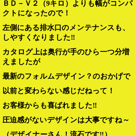
ＢＤ－Ｖ２（9キロ）よりも幅がコンパ
クトになったので！
左側にある排水口のメンテナンスも、
しやすくなりました‼
カタログ上は奥行が手のひら一つ分増
えましたが
最新のフォルムデザイン？のおかげで
以前と変わらない感じだねって！
お客様からも喜ばれました‼
圧迫感がないデザインは大事ですね～
（
デザイナーさん！流石です‼）