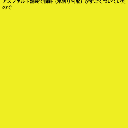
アスファルト舗装で傾斜（水切り勾配）がすごくついていた
ので