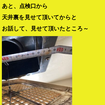
あと、点検口から
天井裏を見せて頂いてからと
お話して、見せて頂いたところ～