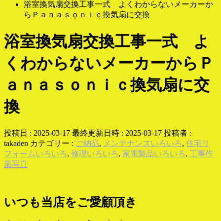
浴室換気扇交換工事一式 よくわからないメーカーか
らＰａｎａｓｏｎｉｃ換気扇に交換
浴室換気扇交換工事一式 よ
くわからないメーカーからＰ
ａｎａｓｏｎｉｃ換気扇に交
換
投稿日 : 2025-03-17
最終更新日時 : 2025-03-17
投稿者 :
takaden
カテゴリー :
ご納品
,
メンテナンスいろいろ
,
住宅リ
フォームいろいろ
,
修理いろいろ
,
家電製品いろいろ
,
工事作
業写真
いつも当店をご愛顧頂き