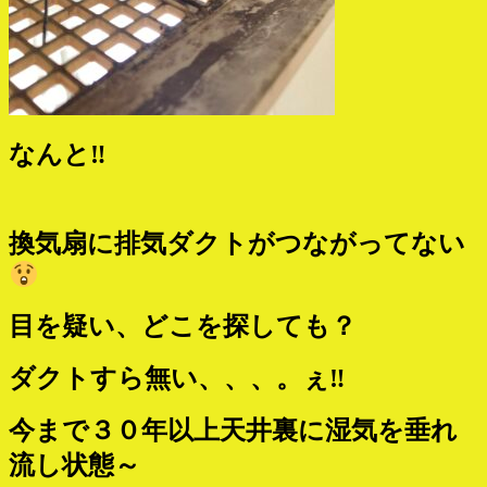
なんと‼
換気扇に排気ダクトがつながってない
目を疑い、どこを探しても？
ダクトすら無い、、、。ぇ‼
今まで３０年以上天井裏に湿気を垂れ
流し状態～